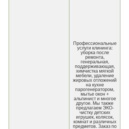
Профессиональные
услуги клининга:
уборка после
ремонта,
генеральная,
поддерживающая,
химчистка мягкой
мебели, удаление
жировых отложений
на кухне
парогенератором,
мытье окон +
альпинист и многое
другое. Мы также
предлагаем ЭКО-
чистку детских
игрушек, колясок,
комнат и различных
предметов. Заказ по