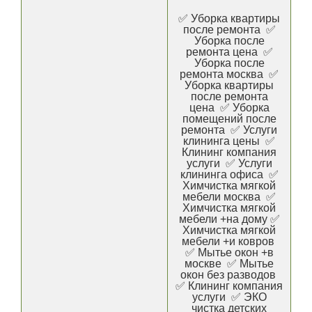
✅ Уборка квартиры
после ремонта ✅
Уборка после
ремонта цена ✅
Уборка после
ремонта москва ✅
Уборка квартиры
после ремонта
цена ✅ Уборка
помещений после
ремонта ✅ Услуги
клининга цены ✅
Клининг компания
услуги ✅ Услуги
клининга офиса ✅
Химчистка мягкой
мебели москва ✅
Химчистка мягкой
мебели +на дому ✅
Химчистка мягкой
мебели +и ковров
✅ Мытье окон +в
москве ✅ Мытье
окон без разводов
✅ Клининг компания
услуги ✅ ЭКО
чистка детских