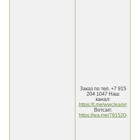
Заказ по тел. +7 915
204 1047 Наш
канал:
https://t.me/wwcleaning
Вотсап:
https://wa.me/7915204104